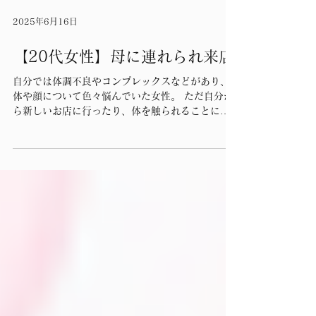
2025年6月16日
【20代女性】母に連れられ来店
自分では体調不良やコンプレックスなどがあり、
体や顔について色々悩んでいた女性。 ただ自分か
ら新しいお店に行ったり、体を触られることに抵
抗があり、 中々一歩が踏み出せなかった状態。そ
こでお母様の勧めや付き添ってお店に行くこと
で、 初めの一歩を踏み出すことに・・・。...