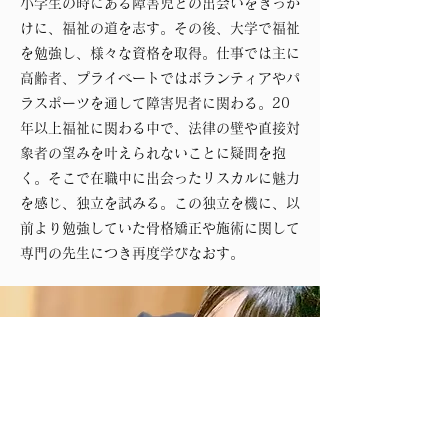
小学生の時にある障害児との出会いをきっか
けに、福祉の道を志す。その後、大学で福祉
を勉強し、様々な資格を取得。仕事では主に
高齢者、プライベートではボランティアやパ
ラスポーツを通して障害児者に関わる。20
年以上福祉に関わる中で、法律の壁や直接対
象者の望みを叶えられないことに疑問を抱
く。そこで在職中に出会ったリスカルに魅力
を感じ、独立を試みる。この独立を機に、以
前より勉強していた骨格矯正や施術に関して
専門の先生につき再度学びなおす。