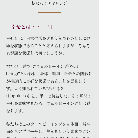
私たちのチャレンジ
「幸せとは・・・？」
幸せとは、日常生活を送るうえで心身ともに健
康な状態であることと考えられますが、そもそ
も健康な状態とは何でしょうか。
福祉の世界では“ウェルビーイング(Well-
being)”といわれ、身体・精神・社会との関わり
が持続的に良好な状態であることを意味しま
す。よく知られている“ハピネス
(Happiness)”は、単一で持続しないその瞬間の
幸せを意味するため、ウェルビーイングとは異
なります。
私たちはこのウェルビーイングを身体面・精神
面からアプローチし、整えるという意味でコン