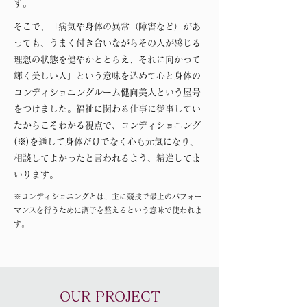
す。
そこで、「病気や身体の異常（障害など）があ
っても、うまく付き合いながらその人が感じる
理想の状態を健やかととらえ、それに向かって
輝く美しい人」という意味を込めて心と身体の
コンディショニングルーム健向美人という屋号
をつけました。福祉に関わる仕事に従事してい
たからこそわかる視点で、コンディショニング
(※)を通して身体だけでなく心も元気になり、
相談してよかったと言われるよう、精進してま
いります。
※コンディショニングとは、主に競技で最上のパフォー
マンスを行うために調子を整えるという意味で使われま
す。
OUR PROJECT