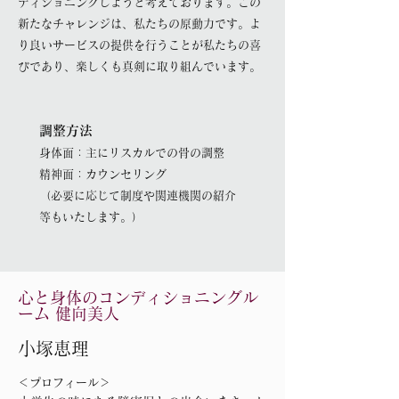
ディショニングしようと考えております。この
新たなチャレンジは、私たちの原動力です。よ
り良いサービスの提供を行うことが私たちの喜
びであり、楽しくも真剣に取り組んでいます。
調整方法
身体面：主にリスカルでの骨の調整
精神面：カウンセリング
（必要に応じて制度や関連機関の紹介
等もいたします。）
心と身体のコンディショニングル
ーム 健向美人
小塚恵理
＜プロフィール＞