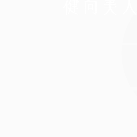
心と身体の
コンディショニングルーム