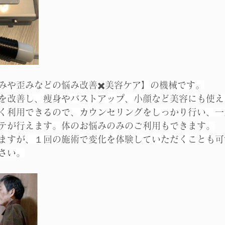
みや歪みなどの悩み改善✖️美容ケア】の機械です。
を改善し、痩身やバストアップ、小顔など美容にも使え
く利用できるので、カウンセリングをしっかり行い、一
テが行えます。体のお悩みのみのご利用もできます。
ますが、１回の施術で変化を体験していただくことも可
さい。