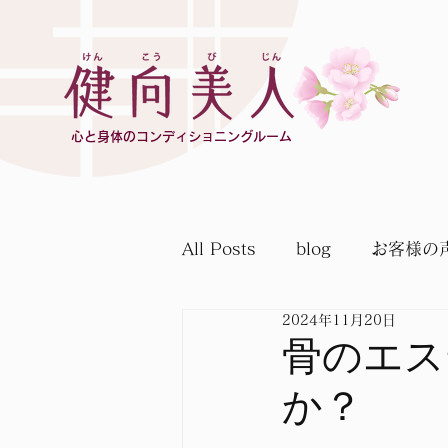
心と身体のコンディショニングルーム
All Posts
blog
お客様の
2024年11月20日
骨のエス
か？