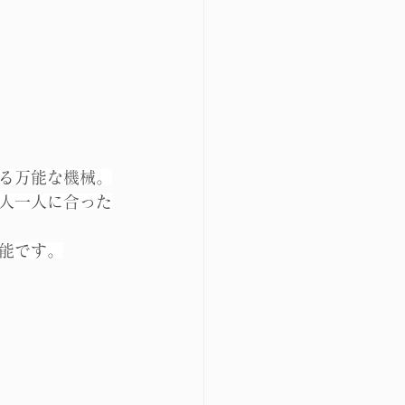
る万能な機械。
人一人に合った
能です。