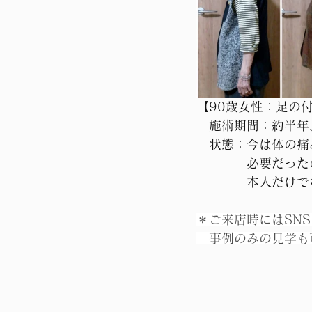
【90歳女性：足の
　施術期間：約半年
　状態：今は体の痛
　　　　必要だった
　　　　本人だけで
＊ご来店時にはSN
　事例のみの見学も