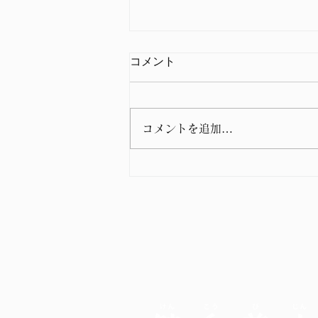
コメント
コメントを追加…
春の特別キャンペーン開催予
告😊