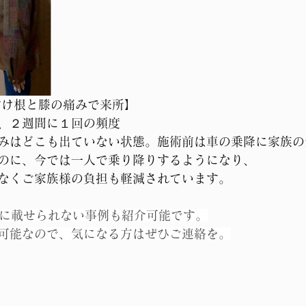
付け根と膝の痛みで来所】
、２週間に１回の頻度
みはどこも出ていない状態。施術前は車の乗降に家族の
のに、今では一人で乗り降りするようになり、
なくご家族様の負担も軽減されています。
Sに載せられない事例も紹介可能です。
可能なので、気になる方はぜひご連絡を。